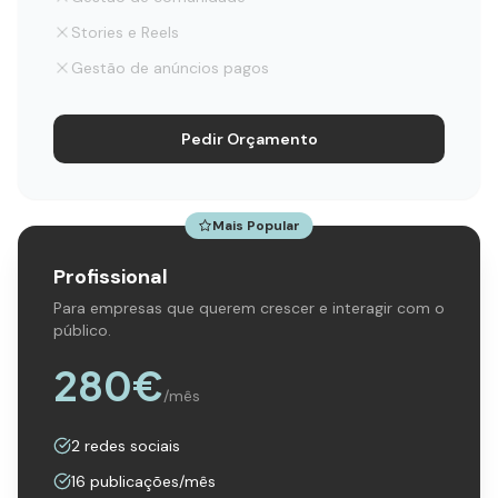
Stories e Reels
Gestão de anúncios pagos
Pedir Orçamento
Mais Popular
Profissional
Para empresas que querem crescer e interagir com o
público.
280
€
/mês
2 redes sociais
16 publicações/mês