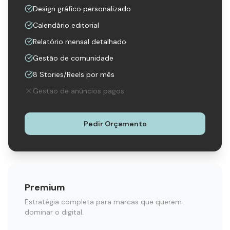
Design gráfico personalizado
Calendário editorial
Relatório mensal detalhado
Gestão de comunidade
8 Stories/Reels por mês
Gestão de anúncios pagos
Pedir Orçamento
Premium
Estratégia completa para marcas que querem
dominar o digital.