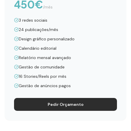
450
€
/mês
3 redes sociais
24 publicações/mês
Design gráfico personalizado
Calendário editorial
Relatório mensal avançado
Gestão de comunidade
16 Stories/Reels por mês
Gestão de anúncios pagos
Pedir Orçamento