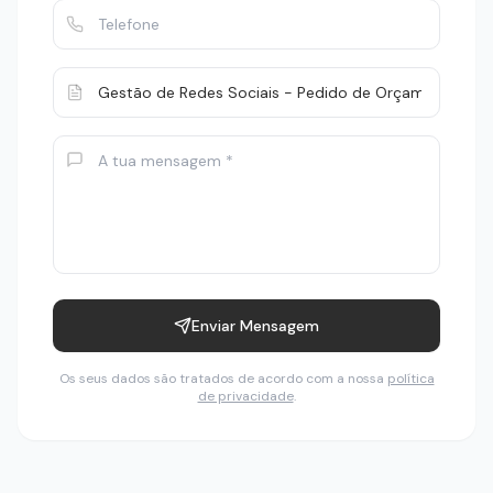
Enviar Mensagem
Os seus dados são tratados de acordo com a nossa
política
de privacidade
.