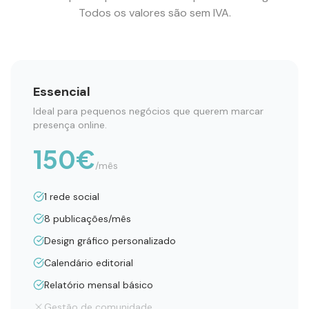
Todos os valores são sem IVA.
Essencial
Ideal para pequenos negócios que querem marcar
presença online.
150
€
/mês
1 rede social
8 publicações/mês
Design gráfico personalizado
Calendário editorial
Relatório mensal básico
Gestão de comunidade