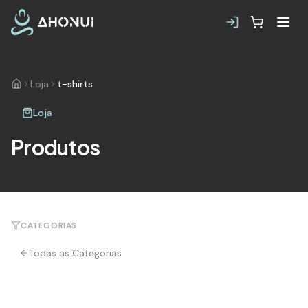
Loja
t-shirts
Loja
Produtos
CATEGORIAS
Todas as Categorias