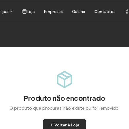
viços
Loja
Empresas
Galeria
Contactos
Produto não encontrado
O produto que procuras não existe ou foi removido.
Voltar à Loja