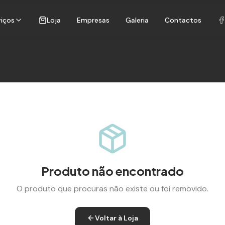
viços
Loja
Empresas
Galeria
Contactos
Produto não encontrado
O produto que procuras não existe ou foi removido.
Voltar à Loja