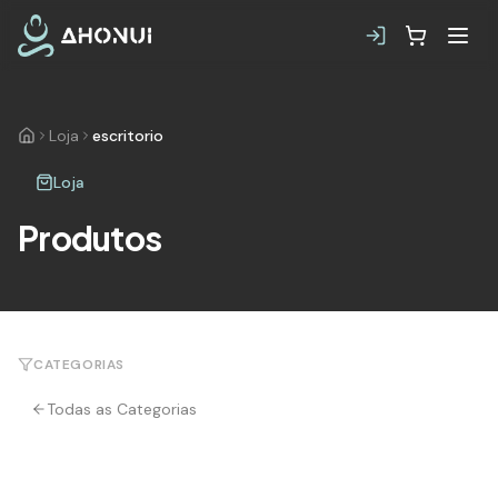
Loja
escritorio
Loja
Produtos
CATEGORIAS
Todas as Categorias